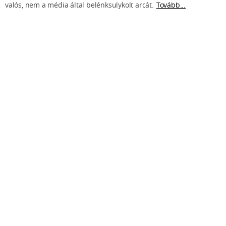
valós, nem a média által belénksulykolt arcát.
Tovább...