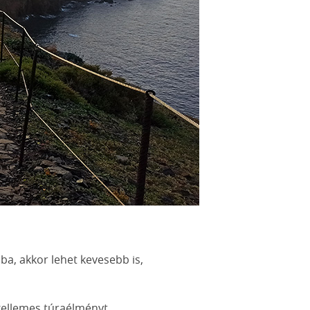
ba, akkor lehet kevesebb is,
 kellemes túraélményt